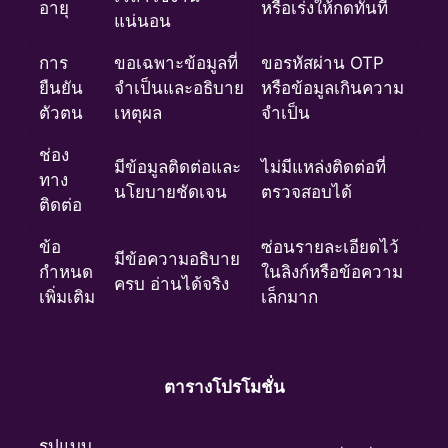
อายุ
หรือเร่งให้กดทันที
แน่นอน
การ
ขอเฉพาะข้อมูลที่
ขอรหัสผ่าน OTP
ยืนยัน
จำเป็นและอธิบาย
หรือข้อมูลเกินความ
ตัวตน
เหตุผล
จำเป็น
ช่อง
มีข้อมูลติดต่อและ
ไม่มีแหล่งติดต่อที่
ทาง
นโยบายชัดเจน
ตรวจสอบได้
ติดต่อ
ข้อ
ซ่อนรายละเอียดไว้
มีข้อความอธิบาย
กำหนด
ในลิงก์หรือข้อความ
ครบ อ่านได้จริง
เพิ่มเติม
เล็กมาก
ตารางโปรโมชั่น
รูปแบบ