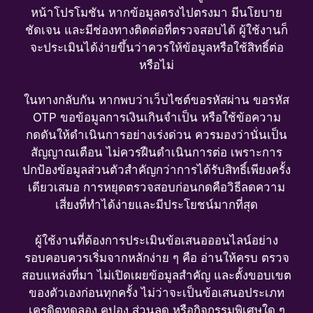
หน้าโปรโมชัน หากข้อมูลตรงไปตรงมา มีนโยบาย
ชัดเจน และมีช่องทางติดต่อที่ตรวจสอบได้ ผู้ใช้งานก็
จะประเมินได้ง่ายขึ้นว่าควรให้ข้อมูลหรือใช้สิทธิ์ต่อ
หรือไม่
ในทางกลับกัน หากพบว่าเว็บไซต์ขอรหัสผ่าน ขอรหัส
OTP ขอข้อมูลการเงินเกินจำเป็น หรือใช้ข้อความ
กดดันให้ดำเนินการอย่างเร่งด่วน ควรมองว่านั่นเป็น
สัญญาณเตือน ไม่ควรฝืนดำเนินการต่อ เพราะการ
ปกป้องข้อมูลส่วนตัวสำคัญกว่าการได้รับสิทธิ์เพียงครั้ง
เดียวเสมอ การหยุดตรวจสอบก่อนกดคือวิธีลดความ
เสี่ยงที่ทำได้ง่ายและมีประโยชน์มากที่สุด
ผู้ใช้งานที่ต้องการประเมินข้อเสนอออนไลน์อย่าง
รอบคอบควรเริ่มจากหลักง่าย ๆ คือ อ่านให้ครบ ตรวจ
สอบแหล่งที่มา ไม่เปิดเผยข้อมูลสำคัญ และตั้งขอบเขต
ของตัวเองก่อนทุกครั้ง ไม่ว่าจะเป็นข้อเสนอประเภท
เครดิตทดลอง คูปอง ส่วนลด หรือกิจกรรมพิเศษใด ๆ