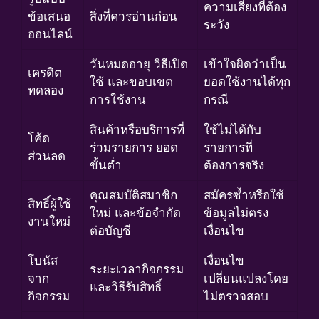
ความเสี่ยงที่ต้อง
ข้อเสนอ
สิ่งที่ควรอ่านก่อน
ระวัง
ออนไลน์
วันหมดอายุ วิธีเปิด
เข้าใจผิดว่าเป็น
เครดิต
ใช้ และขอบเขต
ยอดใช้งานได้ทุก
ทดลอง
การใช้งาน
กรณี
สินค้าหรือบริการที่
ใช้ไม่ได้กับ
โค้ด
ร่วมรายการ ยอด
รายการที่
ส่วนลด
ขั้นต่ำ
ต้องการจริง
คุณสมบัติสมาชิก
สมัครซ้ำหรือใช้
สิทธิ์ผู้ใช้
ใหม่ และข้อจำกัด
ข้อมูลไม่ตรง
งานใหม่
ต่อบัญชี
เงื่อนไข
โบนัส
เงื่อนไข
ระยะเวลากิจกรรม
จาก
เปลี่ยนแปลงโดย
และวิธีรับสิทธิ์
กิจกรรม
ไม่ตรวจสอบ