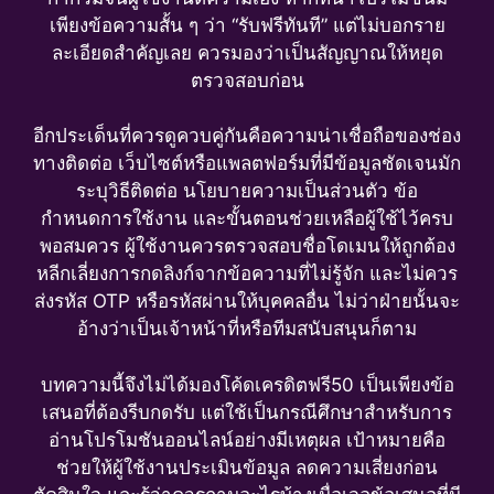
เพียงข้อความสั้น ๆ ว่า “รับฟรีทันที” แต่ไม่บอกราย
ละเอียดสำคัญเลย ควรมองว่าเป็นสัญญาณให้หยุด
ตรวจสอบก่อน
อีกประเด็นที่ควรดูควบคู่กันคือความน่าเชื่อถือของช่อง
ทางติดต่อ เว็บไซต์หรือแพลตฟอร์มที่มีข้อมูลชัดเจนมัก
ระบุวิธีติดต่อ นโยบายความเป็นส่วนตัว ข้อ
กำหนดการใช้งาน และขั้นตอนช่วยเหลือผู้ใช้ไว้ครบ
พอสมควร ผู้ใช้งานควรตรวจสอบชื่อโดเมนให้ถูกต้อง
หลีกเลี่ยงการกดลิงก์จากข้อความที่ไม่รู้จัก และไม่ควร
ส่งรหัส OTP หรือรหัสผ่านให้บุคคลอื่น ไม่ว่าฝ่ายนั้นจะ
อ้างว่าเป็นเจ้าหน้าที่หรือทีมสนับสนุนก็ตาม
บทความนี้จึงไม่ได้มองโค้ดเครดิตฟรี50 เป็นเพียงข้อ
เสนอที่ต้องรีบกดรับ แต่ใช้เป็นกรณีศึกษาสำหรับการ
อ่านโปรโมชันออนไลน์อย่างมีเหตุผล เป้าหมายคือ
ช่วยให้ผู้ใช้งานประเมินข้อมูล ลดความเสี่ยงก่อน