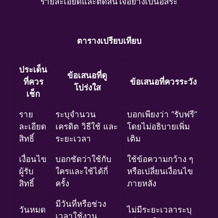
รายละเอียดและตัดสินใจอย่างเป็นอิสระ
ตารางเปรียบเทียบ
ประเด็น
ข้อเสนอที่ดู
ที่ควร
ข้อเสนอที่ควรระวัง
โปร่งใส
เช็ก
ราย
ระบุจำนวน
บอกเพียงว่า “รับฟรี”
ละเอียด
เครดิต วิธีใช้ และ
โดยไม่อธิบายเพิ่ม
สิทธิ์
ระยะเวลา
เติม
เงื่อนไข
บอกชัดว่าใช้กับ
ใช้ข้อความกว้าง ๆ
ผู้รับ
ใครและใช้ได้กี่
หรือเปลี่ยนเงื่อนไข
สิทธิ์
ครั้ง
ภายหลัง
มีวันที่หรือช่วง
วันหมด
ไม่มีระยะเวลาระบุ
เวลาใช้งาน