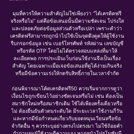
มุมที่ควรให้ความสำคัญไม่ใช่เพียงว่า “ได้เครดิตฟรี
จริงหรือไม่” แต่คือข้อเสนอนั้นมีความชัดเจน โปร่งใส
และปลอดภัยต่อข้อมูลส่วนตัวหรือเปล่า เพราะคำว่า
เครดิตฟรีสามารถถูกนำไปใช้เป็นจุดดึงดูดให้ผู้ใช้งาน
รีบกรอกข้อมูล เช่น เบอร์โทรศัพท์ รหัสผ่าน เลขบัญชี
หรือรหัส OTP โดยไม่ได้ตรวจสอบแหล่งที่มาให้
ละเอียดพอ การประเมินเว็บก่อนใช้งานจึงเป็นเรื่อง
สำคัญ โดยเฉพาะเมื่อเจอข้อเสนอที่ดูได้ง่ายเกินจริง
หรือมีข้อความเร่งให้กดรับสิทธิ์ภายในเวลาจำกัด
ก่อนพิจารณาโค้ดเครดิตฟรี50 ควรเริ่มจากการดูว่า
เงื่อนไขถูกเขียนไว้อย่างชัดเจนหรือไม่ เช่น ต้องเป็น
สมาชิกใหม่หรือสมาชิกเดิม ใช้ได้เพียงครั้งเดียวหรือ
ไม่ ต้องยืนยันตัวตนระดับใด มีระยะเวลาใช้งานกี่วัน
และหากมีข้อกำหนดเกี่ยวกับยอดหมุนเวียนหรือข้อ
จำกัดอื่น ๆ ควรระบุอย่างตรงไปตรงมา ไม่ใช้ถ้อยคำ
กำกวมจนผู้ใช้งานตีความเอง หากหน้าโปรโมชันมี