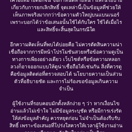
เครื่องหมายดอกจัน ข้อกำหนดท้ายหน้า และนโยบาย
เกี่ยวกับการยกเลิกสิทธิ์ จุดเหล่านี้เป็นข้อมูลที่ช่วยให้
เห็นภาพจริงมากกว่าข้อความตัวใหญ่บนแบนเนอร์
เพราะบอกได้ว่าข้อเสนอนั้นใช้ได้กับใคร ใช้ได้เมื่อไร
และสิทธิ์จะสิ้นสุดในกรณีใด
อีกความคิดเห็นที่พบได้บ่อยคือ ไม่ควรตัดสินความน่า
เชื่อถือจากการมีหน้าโปรโมชันสวยหรือข้อความดูเป็น
ทางการเพียงอย่างเดียว เว็บไซต์หรือข้อความหลอก
ลวงก็อาจออกแบบให้ดูน่าเชื่อถือได้เช่นกัน สิ่งที่ควรดู
คือข้อมูลติดต่อที่ตรวจสอบได้ นโยบายความเป็นส่วน
ตัวที่อธิบายชัด และการไม่ร้องขอข้อมูลเกินความ
จำเป็น
ผู้ใช้งานที่รอบคอบมักตั้งหลักง่าย ๆ ว่า หากเงื่อนไข
อ่านแล้วไม่เข้าใจ ไม่มีข้อมูลระบุชัด หรือมีการเร่งรัด
ให้ส่งข้อมูลสำคัญ ควรหยุดก่อน ไม่จำเป็นต้องรีบรับ
สิทธิ์ เพราะข้อเสนอที่โปร่งใสควรให้เวลาผู้ใช้งานอ่าน