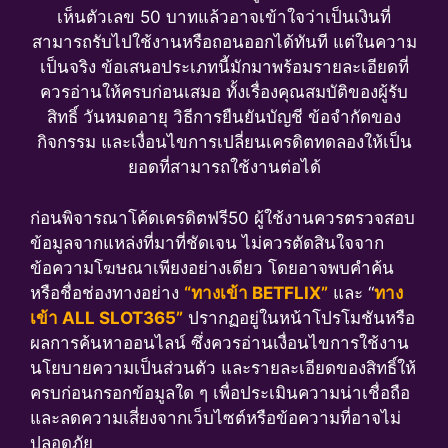
เห็นตัวเลข 50 บาทแล้วอาจเข้าใจว่าเป็นเงินที่
สามารถรับไปใช้งานหรือถอนออกได้ทันที แต่ในความ
เป็นจริง ข้อเสนอประเภทนี้มักมาพร้อมรายละเอียดที่
ควรอ่านให้ครบก่อนเสมอ ทั้งเรื่องคุณสมบัติของผู้รับ
สิทธิ์ วันหมดอายุ วิธีการยืนยันบัญชี ข้อจำกัดของ
กิจกรรม และเงื่อนไขการเปลี่ยนเครดิตทดลองให้เป็น
ยอดที่สามารถใช้งานต่อได้
ก่อนพิจารณาโค้ดเครดิตฟรี50 ผู้ใช้งานควรตรวจสอบ
ข้อมูลจากแหล่งที่มาที่ชัดเจน ไม่ควรตัดสินใจจาก
ข้อความโฆษณาเพียงอย่างเดียว โดยอาจพบคำค้น
หรือชื่อช่องทางอย่าง
“ทางเข้า BETFLIX”
และ “
ทาง
เข้า ALL SLOT365”
ปรากฏอยู่ในหน้าโปรโมชันหรือ
ผลการค้นหาออนไลน์ ซึ่งควรอ่านเงื่อนไขการใช้งาน
นโยบายความเป็นส่วนตัว และรายละเอียดของสิทธิ์ให้
ครบก่อนกรอกข้อมูลใด ๆ เพื่อประเมินความน่าเชื่อถือ
และลดความเสี่ยงจากเว็บไซต์หรือข้อความที่อาจไม่
ปลอดภัย