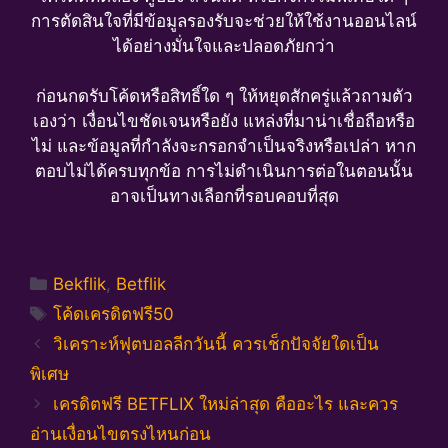
การตัดสินใจที่มีข้อมูลรองรับจะช่วยให้ใช้งานออนไลน์
ได้อย่างมั่นใจและปลอดภัยกว่า
ก่อนกดรับโค้ดหรือสิทธิ์ใด ๆ ให้หยุดสักครู่แล้วถามตัว
เองว่า เงื่อนไขชัดเจนหรือยัง แหล่งที่มาน่าเชื่อถือหรือ
ไม่ และข้อมูลที่กำลังจะกรอกจำเป็นจริงหรือเปล่า หาก
ตอบไม่ได้ครบทุกข้อ การไม่ดำเนินการต่อในตอนนั้น
อาจเป็นทางเลือกที่รอบคอบที่สุด
Categories
Bekflik
,
Betflik
Tags
โค้ดเครดิตฟรี50
วิเคราะห์ฟุตบอลลีกวันนี้ ควรเช็กปัจจัยใดเป็น
พิเศษ
เครดิตฟรี BETFLIX ใหม่ล่าสุด คืออะไร และควร
อ่านเงื่อนไขตรงไหนก่อน