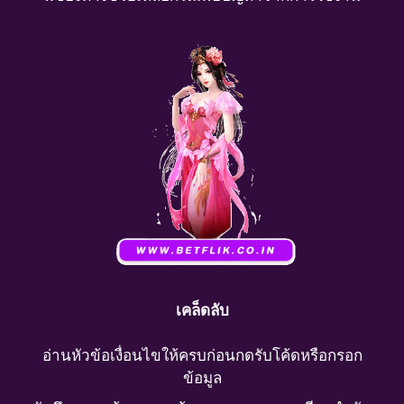
เคล็ดลับ
อ่านหัวข้อเงื่อนไขให้ครบก่อนกดรับโค้ดหรือกรอก
ข้อมูล