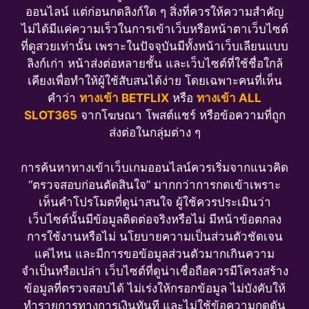
ออนไลน์ แต่ก่อนกดลิงก์ใด ๆ สิ่งที่ควรให้ความสำคัญ
ไม่ได้มีแค่ความเร็วในการเข้าเว็บหรือหน้าตาเว็บไซต์
ที่ดูสวยเท่านั้น เพราะในปัจจุบันมีทั้งหน้าเว็บเลียนแบบ
ลิงก์เก่า หน้าส่งต่อหลายชั้น และเว็บไซต์ที่ใช้ชื่อใกล้
เคียงเพื่อทำให้ผู้ใช้สับสนได้ง่าย โดยเฉพาะคนที่เห็น
คำว่า
ทางเข้า BETFLIX
หรือ
ทางเข้า ALL
SLOT365
จากโฆษณา โพสต์แชร์ หรือข้อความที่ถูก
ส่งต่อในกลุ่มต่าง ๆ
การค้นหาทางเข้าเว็บเกมออนไลน์ควรเริ่มจากแนวคิด
“ตรวจสอบก่อนตัดสินใจ” มากกว่าการกดเข้าเพราะ
เห็นคำโปรโมตที่ดูน่าสนใจ ผู้ใช้ควรประเมินว่า
เว็บไซต์นั้นมีข้อมูลติดต่อจริงหรือไม่ มีหน้าข้อตกลง
การใช้งานหรือไม่ นโยบายความเป็นส่วนตัวชัดเจน
แค่ไหน และมีการขอข้อมูลส่วนตัวมากเกินความ
จำเป็นหรือเปล่า เว็บไซต์ที่ดูน่าเชื่อถือควรมีโครงสร้าง
ข้อมูลที่ตรวจสอบได้ ไม่เร่งให้กรอกข้อมูล ไม่บังคับให้
ทำรายการทางการเงินทันที และไม่ใช้ข้อความกดดัน