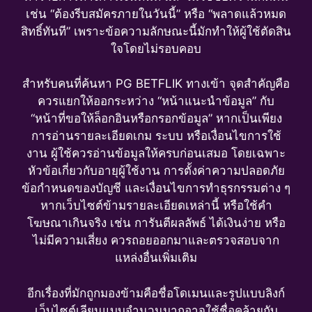
เช่น “ต้องรีบสมัครภายในวันนี้” หรือ “พลาดแล้วหมด
สิทธิ์ทันที” เพราะข้อความลักษณะนี้มักทำให้ผู้ใช้ตัดสิน
ใจโดยไม่รอบคอบ
สำหรับคนที่ค้นหา PG BETFLIK ทางเข้า จุดสำคัญคือ
ควรแยกให้ออกระหว่าง “หน้าแนะนำข้อมูล” กับ
“หน้าที่ขอให้ล็อกอินหรือกรอกข้อมูล” หากเป็นเพียง
การอ่านรายละเอียดเกม ระบบ หรือเงื่อนไขการใช้
งาน ผู้ใช้ควรอ่านข้อมูลให้ครบก่อนเสมอ โดยเฉพาะ
หัวข้อเกี่ยวกับอายุผู้ใช้งาน การตั้งค่าความปลอดภัย
ข้อกำหนดของบัญชี และเงื่อนไขการทำธุรกรรมต่าง ๆ
หากเว็บไซต์ข้ามรายละเอียดเหล่านี้ หรือใช้คำ
โฆษณาเกินจริง เช่น การันตีผลลัพธ์ ได้เงินง่าย หรือ
ไม่มีความเสี่ยง ควรถอยออกมาและตรวจสอบจาก
แหล่งอื่นเพิ่มเติม
อีกเรื่องที่มักถูกมองข้ามคือชื่อโดเมนและรูปแบบลิงก์
เว็บไซต์เลียนแบบจำนวนมากอาจใช้ชื่อคล้ายกับ