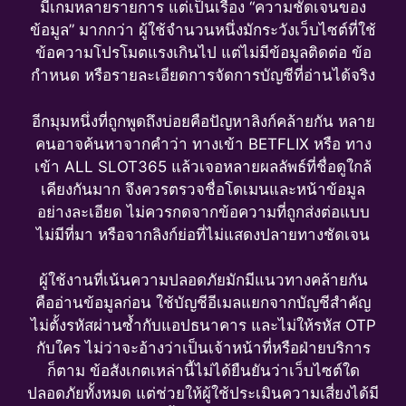
มีเกมหลายรายการ แต่เป็นเรื่อง “ความชัดเจนของ
ข้อมูล” มากกว่า ผู้ใช้จำนวนหนึ่งมักระวังเว็บไซต์ที่ใช้
ข้อความโปรโมตแรงเกินไป แต่ไม่มีข้อมูลติดต่อ ข้อ
กำหนด หรือรายละเอียดการจัดการบัญชีที่อ่านได้จริง
อีกมุมหนึ่งที่ถูกพูดถึงบ่อยคือปัญหาลิงก์คล้ายกัน หลาย
คนอาจค้นหาจากคำว่า ทางเข้า BETFLIX หรือ ทาง
เข้า ALL SLOT365 แล้วเจอหลายผลลัพธ์ที่ชื่อดูใกล้
เคียงกันมาก จึงควรตรวจชื่อโดเมนและหน้าข้อมูล
อย่างละเอียด ไม่ควรกดจากข้อความที่ถูกส่งต่อแบบ
ไม่มีที่มา หรือจากลิงก์ย่อที่ไม่แสดงปลายทางชัดเจน
ผู้ใช้งานที่เน้นความปลอดภัยมักมีแนวทางคล้ายกัน
คืออ่านข้อมูลก่อน ใช้บัญชีอีเมลแยกจากบัญชีสำคัญ
ไม่ตั้งรหัสผ่านซ้ำกับแอปธนาคาร และไม่ให้รหัส OTP
กับใคร ไม่ว่าจะอ้างว่าเป็นเจ้าหน้าที่หรือฝ่ายบริการ
ก็ตาม ข้อสังเกตเหล่านี้ไม่ได้ยืนยันว่าเว็บไซต์ใด
ปลอดภัยทั้งหมด แต่ช่วยให้ผู้ใช้ประเมินความเสี่ยงได้มี