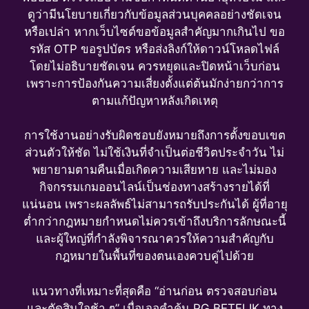
ดูว่ามีนโยบายเกี่ยวกับข้อมูลส่วนบุคคลอย่างชัดเจน
หรือเปล่า หากเว็บไซต์ขอข้อมูลสำคัญมากเกินไป ขอ
รหัส OTP ขอรูปบัตร หรือส่งลิงก์ให้ดาวน์โหลดไฟล์
โดยไม่อธิบายชัดเจน ควรหยุดและปิดหน้าเว็บก่อน
เพราะการป้องกันความเสี่ยงตั้งแต่ต้นมักง่ายกว่าการ
ตามแก้ปัญหาหลังเกิดเหตุ
การใช้งานอย่างรับผิดชอบยังหมายถึงการตั้งขอบเขต
ส่วนตัวให้ชัด ไม่ใช้เงินที่จำเป็นต่อชีวิตประจำวัน ไม่
พยายามตามคืนเมื่อเกิดความเสียหาย และไม่มอง
กิจกรรมเกมออนไลน์เป็นช่องทางสร้างรายได้ที่
แน่นอน เพราะผลลัพธ์ไม่สามารถรับประกันได้ ผู้ที่อายุ
ต่ำกว่ากฎหมายกำหนดไม่ควรเข้าถึงบริการลักษณะนี้
และผู้ใหญ่ที่กำลังพิจารณาควรให้ความสำคัญกับ
กฎหมายในพื้นที่ของตนเองควบคู่ไปด้วย
แนวทางที่เหมาะที่สุดคือ “อ่านก่อน ตรวจสอบก่อน
และตัดสินใจช้า ๆ” เมื่อเจอคำค้น PG BETFLIK ทาง