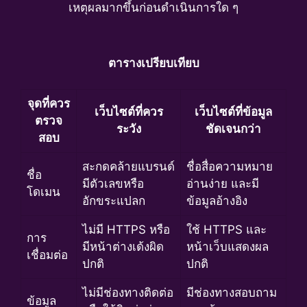
เหตุผลมากขึ้นก่อนดำเนินการใด ๆ
ตารางเปรียบเทียบ
จุดที่ควร
เว็บไซต์ที่ควร
เว็บไซต์ที่ข้อมูล
ตรวจ
ระวัง
ชัดเจนกว่า
สอบ
สะกดคล้ายแบรนด์
ชื่อสื่อความหมาย
ชื่อ
มีตัวเลขหรือ
อ่านง่าย และมี
โดเมน
อักขระแปลก
ข้อมูลอ้างอิง
ไม่มี HTTPS หรือ
ใช้ HTTPS และ
การ
มีหน้าต่างเด้งผิด
หน้าเว็บแสดงผล
เชื่อมต่อ
ปกติ
ปกติ
ไม่มีช่องทางติดต่อ
มีช่องทางสอบถาม
ข้อมูล