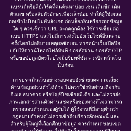
แบรนด์หรือคีย์เวิร์ดที่คนค้นหาบ่อย เช่น เติมขีด เติม
ตัวเลข หรือสลับตัวอักษรเพียงเล็กน้อย ทำให้ผู้ใช้เผลอ
กดเข้าไปโดยไม่ทันสังเกต ก่อนล็อกอินหรือกรอกข้อมูล
ใด ๆ ควรเช็กว่า URL สะกดถูกต้อง ใช้การเชื่อมต่อ
แบบ HTTPS และไม่มีการเด้งไปยังเว็บไซต์อื่นหลาย
ครั้งโดยไม่อธิบายเหตุผลชัดเจน หากหน้าเว็บเปิดป๊อ
ปอัปให้ดาวน์โหลดไฟล์ทันที ขอรหัสผ่าน ขอรหัส OTP
หรือขอข้อมูลบัตรโดยไม่มีบริบทที่ชัด ควรปิดหน้าเว็บ
นั้นก่อน
การประเมินเว็บอย่างรอบคอบยังช่วยลดความเสี่ยง
ด้านข้อมูลส่วนตัวได้ด้วย ไม่ควรใช้รหัสผ่านเดียวกับ
อีเมล ธนาคาร หรือบัญชีโซเชียลมีเดีย และไม่ควรส่ง
ภาพเอกสารส่วนตัวผ่านแชตหรือช่องทางที่ไม่สามารถ
ตรวจสอบตัวตนของผู้รับได้ ผู้ใช้งานที่มีอายุต่ำกว่า
กฎหมายกำหนดไม่ควรเข้าถึงบริการลักษณะนี้ และ
สำหรับผู้ใหญ่ที่เลือกศึกษาข้อมูล ควรกำหนดขอบเขต