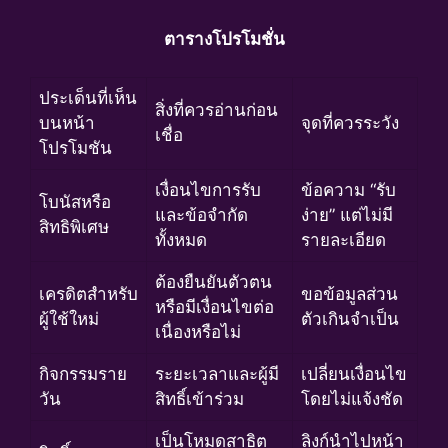
ตารางโปรโมชั่น
ประเด็นที่เห็น
สิ่งที่ควรอ่านก่อน
บนหน้า
จุดที่ควรระวัง
เชื่อ
โปรโมชัน
เงื่อนไขการรับ
ข้อความ “รับ
โบนัสหรือ
และข้อจำกัด
ง่าย” แต่ไม่มี
สิทธิพิเศษ
ทั้งหมด
รายละเอียด
ต้องยืนยันตัวตน
เครดิตสำหรับ
ขอข้อมูลส่วน
หรือมีเงื่อนไขต่อ
ผู้ใช้ใหม่
ตัวเกินจำเป็น
เนื่องหรือไม่
กิจกรรมราย
ระยะเวลาและผู้มี
เปลี่ยนเงื่อนไข
วัน
สิทธิ์เข้าร่วม
โดยไม่แจ้งชัด
เป็นโหมดสาธิต
ลิงก์นำไปหน้า