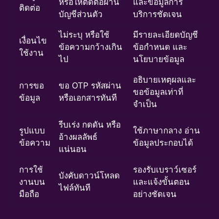
หรือให้ติดต่อผ่าน
และข้อมูลการ
ติดต่อ
บัญชีส่วนตัว
บริการชัดเจน
ไม่ระบุ หรือใช้
มีรายละเอียดบัญชี
เงื่อนไข
ข้อความกว้างเกิน
ข้อกำหนด และ
ใช้งาน
ไป
นโยบายข้อมูล
อธิบายเหตุผลและ
การขอ
ขอ OTP รหัสผ่าน
ขอข้อมูลเท่าที่
ข้อมูล
หรือเอกสารทันที
จำเป็น
รีบเร่ง กดดัน หรือ
รูปแบบ
ใช้ภาษากลาง อ่าน
อ้างผลลัพธ์
ข้อความ
ข้อมูลประกอบได้
แน่นอน
การใช้
รองรับเบราว์เซอร์
บังคับดาวน์โหลด
งานบน
และแจ้งขั้นตอน
ไฟล์ทันที
มือถือ
อย่างชัดเจน