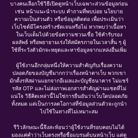
บางคนเลือกใช้วิธีเปิดดูหน้าเว็บเฉพาะส่วนข้อมูลก่อน
เช่น หน้าแนะนำระบบ คำถามที่พบบ่อย นโยบาย
ความเป็นส่วนตัว หรือข้อมูลติดต่อ เพื่อประเมินว่า
เว็บไซต์มีโครงสร้างชัดเจนหรือไม่ หากพบว่าเนื้อหา
ในเว็บเต็มไปด้วยข้อความชวนเชื่อ ใช้คำรับรอง
ผลลัพธ์ หรือพยายามเร่งให้สมัครภายในเวลาสั้น ๆ ผู้
ใช้ที่ระวังตัวมักจะหยุดและหาข้อมูลจากแหล่งอื่นเพิ่ม
ผู้ใช้งานอีกกลุ่มหนึ่งให้ความสำคัญกับเรื่องความ
ปลอดภัยของบัญชีมากกว่าเรื่องหน้าตาเว็บ พวกเขา
มักตั้งรหัสผ่านแยกจากอีเมลและบัญชีธนาคาร ไม่แชร์
รหัส OTP และไม่ส่งภาพเอกสารสำคัญผ่านแชตที่ไม่
แน่ใจ วิธีคิดเหล่านี้ไม่ใช่การยืนยันว่าเว็บใดปลอดภัย
ทั้งหมด แต่เป็นการลดโอกาสที่ข้อมูลส่วนตัวจะถูกนำ
ไปใช้ในทางที่ไม่เหมาะสม
รีวิวลักษณะนี้จึงสะท้อนว่าผู้ใช้งานที่รอบคอบไม่ได้
มองแค่คำว่าเว็บตรงหรือชื่อแบรนด์บนหน้าเว็บ แต่ดู