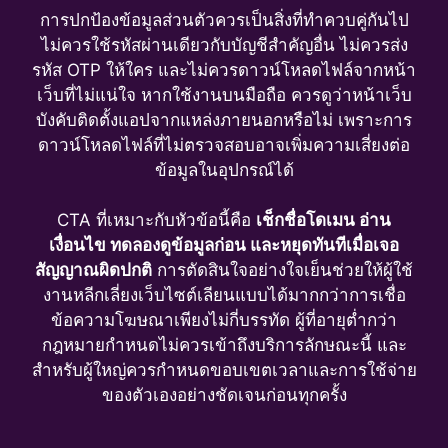
การปกป้องข้อมูลส่วนตัวควรเป็นสิ่งที่ทำควบคู่กันไป
ไม่ควรใช้รหัสผ่านเดียวกับบัญชีสำคัญอื่น ไม่ควรส่ง
รหัส OTP ให้ใคร และไม่ควรดาวน์โหลดไฟล์จากหน้า
เว็บที่ไม่แน่ใจ หากใช้งานบนมือถือ ควรดูว่าหน้าเว็บ
บังคับติดตั้งแอปจากแหล่งภายนอกหรือไม่ เพราะการ
ดาวน์โหลดไฟล์ที่ไม่ตรวจสอบอาจเพิ่มความเสี่ยงต่อ
ข้อมูลในอุปกรณ์ได้
CTA ที่เหมาะกับหัวข้อนี้คือ
เช็กชื่อโดเมน อ่าน
เงื่อนไข ทดลองดูข้อมูลก่อน และหยุดทันทีเมื่อเจอ
สัญญาณผิดปกติ
การตัดสินใจอย่างใจเย็นช่วยให้ผู้ใช้
งานหลีกเลี่ยงเว็บไซต์เลียนแบบได้มากกว่าการเชื่อ
ข้อความโฆษณาเพียงไม่กี่บรรทัด ผู้ที่อายุต่ำกว่า
กฎหมายกำหนดไม่ควรเข้าถึงบริการลักษณะนี้ และ
สำหรับผู้ใหญ่ควรกำหนดขอบเขตเวลาและการใช้จ่าย
ของตัวเองอย่างชัดเจนก่อนทุกครั้ง