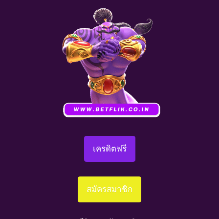
เครดิตฟรี
สมัครสมาชิก