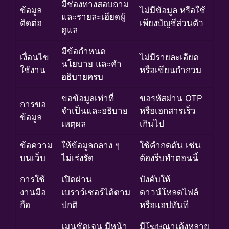
มีช่องทางสอบถาม
ข้อมูล
ไม่มีข้อมูล หรือใช้
และรายละเอียดผู้
ติดต่อ
เพียงบัญชีส่วนตัว
ดูแล
มีข้อกำหนด
เงื่อนไข
ไม่มีรายละเอียด
นโยบาย และคำ
ใช้งาน
หรือเขียนกำกวม
อธิบายครบ
ขอข้อมูลเท่าที่
ขอรหัสผ่าน OTP
การขอ
จำเป็นและอธิบาย
หรือเอกสารเร็ว
ข้อมูล
เหตุผล
เกินไป
ข้อความ
ให้ข้อมูลกลาง ๆ
ใช้คำกดดัน เช่น
บนเว็บ
ไม่เร่งรัด
ต้องรีบทำตอนนี้
การใช้
เปิดผ่าน
บังคับให้
งานมือ
เบราว์เซอร์ได้ตาม
ดาวน์โหลดไฟล์
ถือ
ปกติ
หรือแอปทันที
เมนูชัดเจน มีหน้า
มีโฆษณาเด้งหลาย