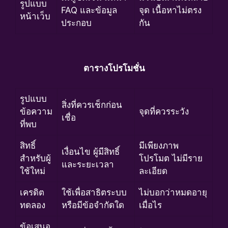
รูปแบบ
FAQ และข้อมูล
จุด เนื้อหาไม่ตรง
หน้าเว็บ
ประกอบ
กัน
ตารางโปรโมชั่น
รูปแบบ
สิ่งที่ควรเช็กก่อน
ข้อความ
จุดที่ควรระวัง
เชื่อ
ที่พบ
สิทธิ์
มีเพียงภาพ
เงื่อนไข ผู้มีสิทธิ์
สำหรับผู้
โปรโมต ไม่มีราย
และระยะเวลา
ใช้ใหม่
ละเอียด
เครดิต
ใช้เพื่อสาธิตระบบ
ไม่บอกว่าหมดอายุ
ทดลอง
หรือมีข้อจำกัดใด
เมื่อไร
ข้อเสนอ