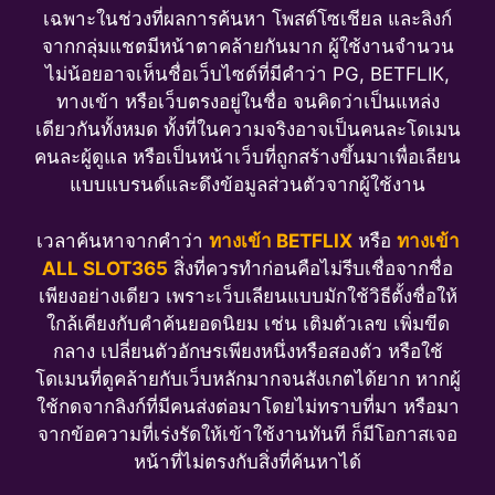
เฉพาะในช่วงที่ผลการค้นหา โพสต์โซเชียล และลิงก์
จากกลุ่มแชตมีหน้าตาคล้ายกันมาก ผู้ใช้งานจำนวน
ไม่น้อยอาจเห็นชื่อเว็บไซต์ที่มีคำว่า PG, BETFLIK,
ทางเข้า หรือเว็บตรงอยู่ในชื่อ จนคิดว่าเป็นแหล่ง
เดียวกันทั้งหมด ทั้งที่ในความจริงอาจเป็นคนละโดเมน
คนละผู้ดูแล หรือเป็นหน้าเว็บที่ถูกสร้างขึ้นมาเพื่อเลียน
แบบแบรนด์และดึงข้อมูลส่วนตัวจากผู้ใช้งาน
เวลาค้นหาจากคำว่า
ทางเข้า BETFLIX
หรือ
ทางเข้า
ALL SLOT365
สิ่งที่ควรทำก่อนคือไม่รีบเชื่อจากชื่อ
เพียงอย่างเดียว เพราะเว็บเลียนแบบมักใช้วิธีตั้งชื่อให้
ใกล้เคียงกับคำค้นยอดนิยม เช่น เติมตัวเลข เพิ่มขีด
กลาง เปลี่ยนตัวอักษรเพียงหนึ่งหรือสองตัว หรือใช้
โดเมนที่ดูคล้ายกับเว็บหลักมากจนสังเกตได้ยาก หากผู้
ใช้กดจากลิงก์ที่มีคนส่งต่อมาโดยไม่ทราบที่มา หรือมา
จากข้อความที่เร่งรัดให้เข้าใช้งานทันที ก็มีโอกาสเจอ
หน้าที่ไม่ตรงกับสิ่งที่ค้นหาได้