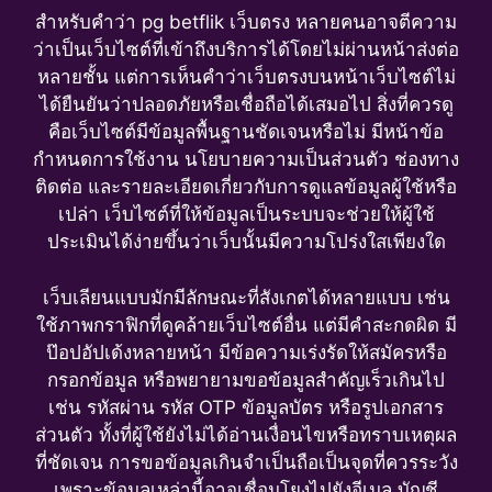
สำหรับคำว่า pg betflik เว็บตรง หลายคนอาจตีความ
ว่าเป็นเว็บไซต์ที่เข้าถึงบริการได้โดยไม่ผ่านหน้าส่งต่อ
หลายชั้น แต่การเห็นคำว่าเว็บตรงบนหน้าเว็บไซต์ไม่
ได้ยืนยันว่าปลอดภัยหรือเชื่อถือได้เสมอไป สิ่งที่ควรดู
คือเว็บไซต์มีข้อมูลพื้นฐานชัดเจนหรือไม่ มีหน้าข้อ
กำหนดการใช้งาน นโยบายความเป็นส่วนตัว ช่องทาง
ติดต่อ และรายละเอียดเกี่ยวกับการดูแลข้อมูลผู้ใช้หรือ
เปล่า เว็บไซต์ที่ให้ข้อมูลเป็นระบบจะช่วยให้ผู้ใช้
ประเมินได้ง่ายขึ้นว่าเว็บนั้นมีความโปร่งใสเพียงใด
เว็บเลียนแบบมักมีลักษณะที่สังเกตได้หลายแบบ เช่น
ใช้ภาพกราฟิกที่ดูคล้ายเว็บไซต์อื่น แต่มีคำสะกดผิด มี
ป๊อปอัปเด้งหลายหน้า มีข้อความเร่งรัดให้สมัครหรือ
กรอกข้อมูล หรือพยายามขอข้อมูลสำคัญเร็วเกินไป
เช่น รหัสผ่าน รหัส OTP ข้อมูลบัตร หรือรูปเอกสาร
ส่วนตัว ทั้งที่ผู้ใช้ยังไม่ได้อ่านเงื่อนไขหรือทราบเหตุผล
ที่ชัดเจน การขอข้อมูลเกินจำเป็นถือเป็นจุดที่ควรระวัง
เพราะข้อมูลเหล่านี้อาจเชื่อมโยงไปยังอีเมล บัญชี