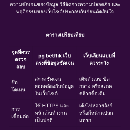
ความชัดเจนของข้อมูล วิธีจัดการความปลอดภัย และ
พฤติกรรมของเว็บไซต์ประกอบกันก่อนตัดสินใจ
ตารางเปรียบเทียบ
จุดที่ควร
pg betflik เว็บ
เว็บเลียนแบบที่
ตรวจ
ตรงที่ข้อมูลชัดเจน
ควรระวัง
สอบ
สะกดชัดเจน
เติมตัวเลข ขีด
ชื่อ
สอดคล้องกับข้อมูล
กลาง หรือสะกด
โดเมน
ในเว็บไซต์
คล้ายชื่อเดิม
ใช้ HTTPS และ
เด้งไปหลายลิงก์
การ
หน้าเว็บทำงาน
หรือมีหน้าแปลก
เชื่อมต่อ
เป็นปกติ
แทรก