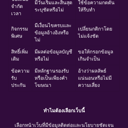
มีวันเริ่มและสิ้นสุด
ใช้ข้อความกดดัน
จำกัด
ระบุชัดหรือไม่
ให้รีบทำ
เวลา
มีเงื่อนไขครบและ
กิจกรรม
เปลี่ยนกติกาโดย
ข้อมูลอ้างอิงหรือ
พิเศษ
ไม่แจ้งชัด
ไม่
สิทธิ์เพิ่ม
มีผลต่อข้อมูลบัญชี
ขอให้กรอกข้อมูล
เติม
หรือไม่
เกินจำเป็น
ข้อความ
มีหลักฐานรองรับ
อ้างว่าผลลัพธ์
รับ
หรือเป็นเพียงคำ
แน่นอนหรือไม่มี
ประกัน
โฆษณา
ความเสี่ยง
ทำไมต้องเลือกเว็บนี้
เลือกหน้าเว็บที่มีข้อมูลติดต่อและนโยบายชัดเจน