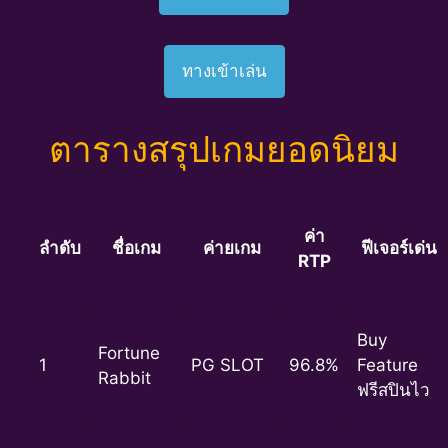
ทางเข้าเล่น
ตารางสรุปเกมยอดนิยม
ค่า
ลำดับ
ชื่อเกม
ค่ายเกม
ฟีเจอร์เด่น
RTP
Buy
Fortune
1
PG SLOT
96.8%
Feature
Rabbit
ฟรีสปินไว