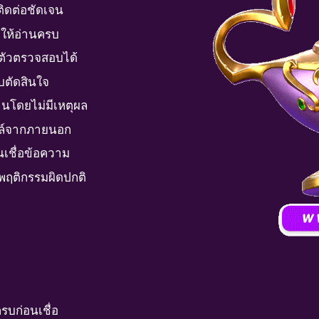
ลติดต่อชัดเจน
ไขให้อ่านครบ
นตัวตรวจสอบได้
ีบตัดสินใจ
่านโดยไม่มีเหตุผล
ไฟล์จากภายนอก
เชื่อข้อความ
อพฤติกรรมผิดปกติ
รบก่อนเชื่อ