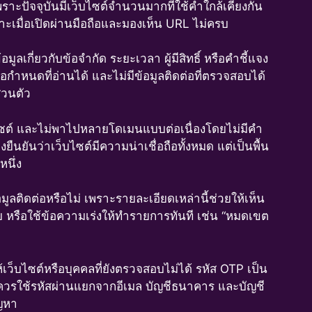
เพราะปัจจุบันมีเว็บไซต์จำนวนมากที่ใช้คำใกล้เคียงกัน
าะเมื่อเปิดผ่านมือถือและมองเห็น URL ไม่ครบ
ูลเกี่ยวกับข้อจำกัด ระยะเวลา ผู้มีสิทธิ์ หรือคำชี้แจง
้อกำหนดที่อ่านได้ และไม่มีข้อมูลติดต่อที่ตรวจสอบได้
่วนตัว
บไซต์ และไม่พาไปหลายโดเมนแบบต่อเนื่องโดยไม่มีคำ
นยันว่าเว็บไซต์มีความน่าเชื่อถือทั้งหมด แต่เป็นพื้น
หนึ่ง
ติดต่อหรือไม่ เพราะรายละเอียดเหล่านี้ช่วยให้เห็น
ลย หรือใช้ข้อความเร่งให้ทำรายการทันที เช่น “หมดเขต
เว็บไซต์หรือบุคคลที่ยังตรวจสอบไม่ได้ รหัส OTP เป็น
้งานควรใช้รหัสผ่านแยกจากอีเมล บัญชีธนาคาร และบัญชี
ัญหา