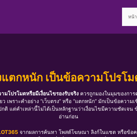
หน้
รงแตกหนัก เป็นข้อความโปรโมต
วามโปรโมตหรือมีเงื่อนไขรองรับจริง
ควรถูกมองในมุมของการตรว
 เพราะคำอย่าง “เว็บตรง” หรือ “แตกหนัก” มักเป็นข้อความเชิงโป
กติ แต่คำเหล่านี้ไม่ได้เป็นหลักฐานว่าเงื่อนไขมีความชัดเจน ข้
อ่านก่อน
SLOT365
จากผลการค้นหา โพสต์โฆษณา ลิงก์ในแชต หรือข้อความ