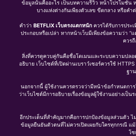
ข้อมูลนั้นคืออะไร เป็นบทความรีวิว หน้าโปรโมชัน หน้
บางแห่งต่างกันเพียงตัวเลข ขีดกลาง หรือคำต
คำว่า
BETFLIX เว็บตรงแตกหนัก
ควรได้รับการประเมิน
ประกอบหรือเปล่า หากหน้าเว็บมีเพียงข้อความว่า “แตกห
ควรถื
สิ่งที่ควรดูควบคู่กันคือชื่อโดเมนและระบบความปล
อธิบาย เว็บไซต์ที่เปิดผ่านเบราว์เซอร์ควรใช้ HTTPS 
ฐานท
นอกจากนี้ ผู้ใช้งานควรตรวจว่ามีหน้าข้อกำหนดการใ
ว่าเว็บไซต์มีการอธิบายเรื่องข้อมูลผู้ใช้งานอย่างเ
อีกประเด็นที่สำคัญมากคือการปกป้องข้อมูลส่วนตัว ไม
ข้อมูลยืนยันตัวตนที่ไม่ควรเปิดเผยกับใครทุกกรณี แม
โซเ