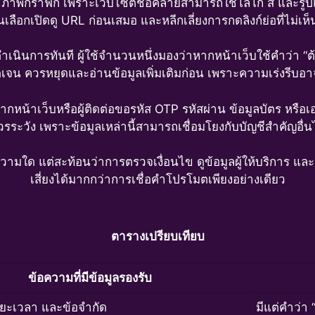
าพกราฟิก เพราะเว็บไซต์ชื่อคล้ายสามารถใช้โลโก้ สี และรูปแบ
ลือกเปิดดู URL ก่อนเสมอ และหลีกเลี่ยงการกดลิงก์ย่อที่ไม่เ
ให้ดำเนินการทันที ผู้ใช้จำนวนหนึ่งมองว่าหากหน้าเว็บใช้คำว่า “ต
ัดเจน ควรหยุดและอ่านข้อมูลเพิ่มเติมก่อน เพราะความเร่งรีบ
กหน้าเว็บหรือผู้ติดต่อขอรหัส OTP รหัสผ่าน ข้อมูลบัตร หรือ
รระวัง เพราะข้อมูลเหล่านี้สามารถเชื่อมโยงกับบัญชีสำคัญอื่น
อความใด แต่สะท้อนว่าการตรวจเงื่อนไข ดูข้อมูลผู้ให้บริการ แ
เสี่ยงได้มากกว่าการเชื่อคำโปรโมตเพียงอย่างเดียว
ตารางเปรียบเทียบ
ข้อความที่มีข้อมูลรองรับ
ระยะเวลา และข้อจำกัด
มีแต่คำว่า 