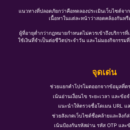
แนวทางที่ปลอดภัยกว่าคือทดลองประเมินเว็บไซต์จากส่
เนื้อหาในแต่ละหน้าว่าสอดคล้องกันหรือ
ผู้ที่อายุต่ำกว่ากฎหมายกำหนดไม่ควรเข้าถึงบริการท
ใช้เงินที่จำเป็นต่อชีวิตประจำวัน และไม่มองกิจกรรม
จุดเด่น
ช่วยแยกคำโปรโมตออกจากข้อมูลที่ตร
เน้นอ่านเงื่อนไข ระยะเวลา และข้อจำ
แนะนำให้ตรวจชื่อโดเมน URL แ
ช่วยสังเกตเว็บไซต์ชื่อคล้ายและลิงก์ส
เน้นป้องกันรหัสผ่าน รหัส OTP และข