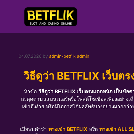
Skip
to
content
04.07.2026
by
admin-betflik admin
วิธีดูว่า BETFLIX เว็บต
หัวข้อ
วิธีดูว่า BETFLIX เว็บตรงแตกหนัก เป็นข้อค
สะดุดตาบนแบนเนอร์หรือโพสต์โซเชียลเพียงอย่างเดียว
เข้าถึงง่าย หรือมีโอกาสได้ผลลัพธ์บางอย่างมากกว่าป
เมื่อพบคำว่า
ทางเข้า BETFLIX
หรือ
ทางเข้า ALL 