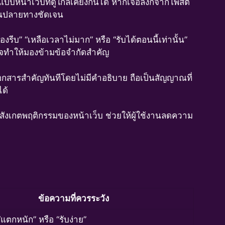
บหน้าเว็บที่ดูใกล้เคียงกันได้ หากเจอลิงก์จากโพสต์
ห็นปลายทางชัดเจน
้องรีบ” “เหลือเวลาไม่มาก” หรือ “รับได้ตอนนี้เท่านั้น”
อาจทำให้มองข้ามข้อจำกัดสำคัญ
เอกสารสำคัญทันทีโดยไม่มีคำอธิบาย ถือเป็นสัญญาณที่
ได้
ละสังเกตพฤติกรรมของหน้าเว็บ ช่วยให้ผู้ใช้งานลดความ
ข้อความที่ควรระวัง
“แตกหนัก” หรือ “รับง่าย”