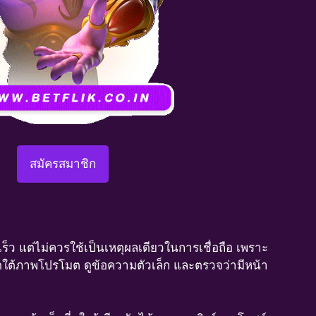
สมัครสมาชิก
็ว แต่ไม่ควรใช้เป็นเหตุผลเดียวในการเชื่อถือ เพราะ
ียดใต้ภาพโปรโมต ดูข้อความตัวเล็ก และตรวจว่ามีหน้า