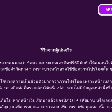
รีวิวจากผู้เล่นจริง
์ หลายคนมองว่าข้อความประเภทเครดิตฟรี50มักทำให้คนสนใจที่จำ
านและข้อจำกัดต่าง ๆ เพราะบางหน้าอาจใช้ข้อความโปรโมตสั้น 
นโยบายความเป็นส่วนตัวมากกว่าภาพโปรโมต เพราะหน้าเหล่านี้
ะมีช่องทางติดต่อที่ตรวจสอบได้หรือเปล่า หากไม่มีข้อมูลเหล่านี
็วเกินไป หากหน้าเว็บเปิดมาแล้วขอรหัส OTP รหัสผ่าน หรือเอกสา
เป็นสัญญาณที่ควรหยุดและตรวจสอบเพิ่ม เพราะข้อมูลเหล่านี้อาจเช