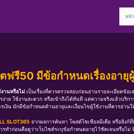
หน้
ตฟรี50 มีข้อกำหนดเรื่องอายุผู
ช้งานหรือไม่
เป็นเรื่องที่ควรตรวจสอบก่อนอ่านรายละเอียดข้อ
ครง่าย ใช้งานสะดวก หรือเข้าถึงได้ทันที แต่ความจริงแล้วบริกา
งิน มักมีข้อกำหนดด้านอายุและเงื่อนไขผู้ใช้งานที่ควรอ่าน
ALL SLOT365
จากผลการค้นหา โพสต์โซเชียลมีเดีย หรือลิงก์ที่
่ควรทำก่อนคือดูว่าเว็บไซต์ระบุข้อกำหนดอายุไว้ชัดเจนหรือไ