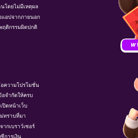
่านโดยไม่มีเหตุผล
์หรือแอปจากภายนอก
อพฤติกรรมผิดปกติ
ข้อความโปรโมชั่น
ข้อจำกัดให้ครบ
เปิดหน้าเว็บ
่ไม่ทราบที่มา
นจากเบราว์เซอร์
ญชีการเงิน