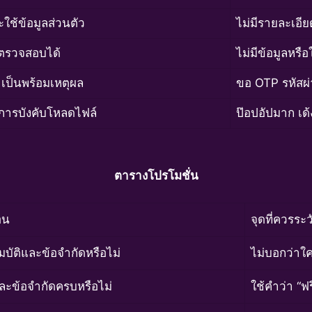
ใช้ข้อมูลส่วนตัว
ไม่มีรายละเอีย
่ตรวจสอบได้
ไม่มีข้อมูลหรือ
เป็นพร้อมเหตุผล
ขอ OTP รหัสผ่
การบังคับโหลดไฟล์
ป๊อปอัปมาก เด้ง
ตารางโปรโมชั่น
่อน
จุดที่ควรระว
มบัติและข้อจำกัดหรือไม่
ไม่บอกว่าใคร
ละข้อจำกัดครบหรือไม่
ใช้คำว่า “ฟร