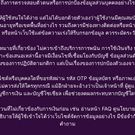
ถึงการตรวจสอบตัวตนหรือการปกป้องข้อมูลส่วนบุคคลอย่างไร
ู้ใช้สนใจได้ง่าย แต่ไม่ได้บอกด้วยตัวเองว่าผู้ใช้งานมีคุณสมบ
นอายุหรือเขตพื้นที่อย่างไร รวมถึงควรมีช่องทางติดต่อหรือหน
ย หรือหน้าเว็บใช้แต่ข้อความเร่งให้รีบกรอกข้อมูล ควรระมัดระว
กฎหมายที่เกี่ยวข้อง ไม่ควรเข้าถึงบริการการพนัน การใช้เงินจริง
ะข้อเสนอเหล่านี้อาจมีเงื่อนไขที่เชื่อมโยงกับบัญชี ข้อมูลส่ว
รื่องของการปฏิบัติตามกติกา แต่เป็นเรื่องของการปกป้องตัวเองจ
ว็บไซต์หรือบุคคลใดที่ขอรหัสผ่าน รหัส OTP ข้อมูลบัตร หรือภ
ม่ควรส่งให้ใครทุกกรณี แม้อีกฝ่ายจะอ้างว่าเป็นเจ้าหน้าที่ ผู้ด
ชีการเงิน และบัญชีโซเชียล เพื่อช่วยลดผลกระทบหากบัญชีใดบ
ที่ไม่เกี่ยวข้องกับการเงินก่อน เช่น อ่านหน้า FAQ ดูนโยบา
ธิบายให้ผู้ใช้เข้าใจได้ว่าเว็บไซต์จัดการข้อมูลอย่างไร มีข้อ
คำถาม