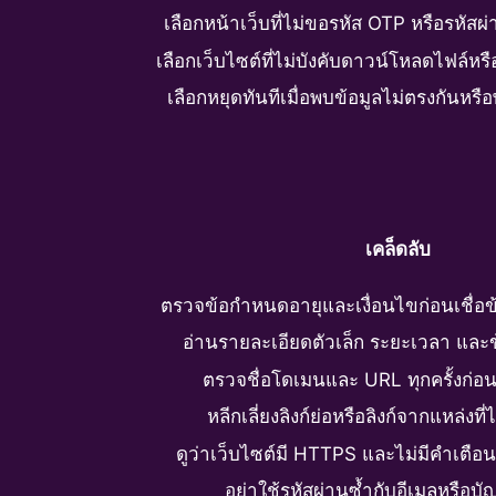
เลือกหน้าเว็บที่ไม่ขอรหัส OTP หรือรหัสผ
เลือกเว็บไซต์ที่ไม่บังคับดาวน์โหลดไฟล
เลือกหยุดทันทีเมื่อพบข้อมูลไม่ตรงกันหรื
เคล็ดลับ
ตรวจข้อกำหนดอายุและเงื่อนไขก่อนเชื่อ
อ่านรายละเอียดตัวเล็ก ระยะเวลา และ
ตรวจชื่อโดเมนและ URL ทุกครั้งก่อน
หลีกเลี่ยงลิงก์ย่อหรือลิงก์จากแหล่งที
ดูว่าเว็บไซต์มี HTTPS และไม่มีคำเตือ
อย่าใช้รหัสผ่านซ้ำกับอีเมลหรือบั