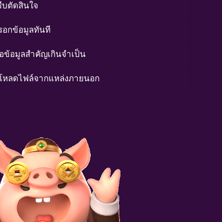
รีบตัดสินใจ
อกข้อมูลทันที
อข้อมูลสำคัญเกินจำเป็น
์โหลดไฟล์จากแหล่งภายนอก