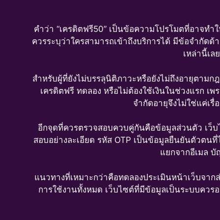
คำว่า “เครดิตฟรี50” เป็นข้อความโปรโมตที่อาจทำให้ผ
ควรระบุว่าใครสามารถเข้าถึงบริการได้ มีข้อจำกัดด้า
เหล่านี้เล
สำหรับผู้ที่ยังไม่บรรลุนิติภาวะหรือยังไม่ถึงอายุตาม
เครดิตฟรี ทดลอง หรือไม่ต้องใช้เงินในช่วงแรก เพรา
จำกัดอายุจึงไม่ใช่แค่เ
อีกจุดที่ควรตรวจสอบควบคู่กันคือข้อมูลส่วนตัว เ
สอบอย่างละเอียด รหัส OTP เป็นข้อมูลยืนยันตัวตนที่ไ
แยกจากอีเมล บัญ
แนวทางที่เหมาะกว่าคือทดลองประเมินหน้าเว็บจากส่วน
การใช้งานทั้งหมด เว็บไซต์ที่มีข้อมูลเป็นระบบควรอ