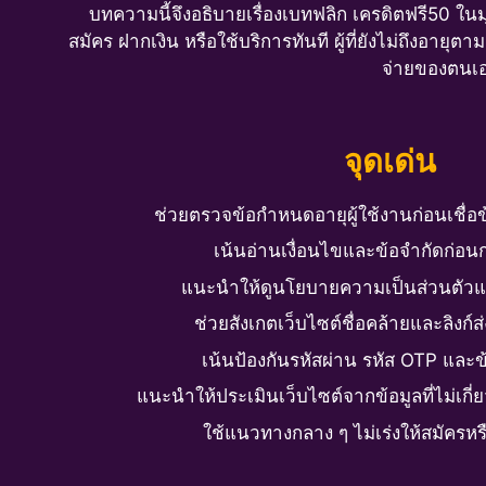
บทความนี้จึงอธิบายเรื่องเบทฟลิก เครดิตฟรี50 ใ
สมัคร ฝากเงิน หรือใช้บริการทันที ผู้ที่ยังไม่ถึงอา
จ่ายของตนเอง
จุดเด่น
ช่วยตรวจข้อกำหนดอายุผู้ใช้งานก่อนเชื่
เน้นอ่านเงื่อนไขและข้อจำกัดก่อน
แนะนำให้ดูนโยบายความเป็นส่วนตัวแล
ช่วยสังเกตเว็บไซต์ชื่อคล้ายและลิงก์ส
เน้นป้องกันรหัสผ่าน รหัส OTP และข
แนะนำให้ประเมินเว็บไซต์จากข้อมูลที่ไม่เกี่
ใช้แนวทางกลาง ๆ ไม่เร่งให้สมัครหรื