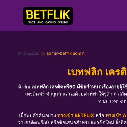
Skip
to
content
04.07.2026
by
admin-betflik admin
เบทฟลิก เครดิ
หัวข้อ
เบทฟลิก เครดิตฟรี50 มีข้อกำหนดเรื่องอายุผู้ใ
เครดิตฟรี มักถูกนำเสนอด้วยคำที่ทำให้รู้สึกว่าสมั
รายการทางการเ
เมื่อพบคำค้นอย่าง
ทางเข้า BETFLIX
หรือ
ทางเข้า 
ว่าเครดิตฟรี50 หรือข้อเสนอสำหรับสมาชิกใหม่ สิ่งที