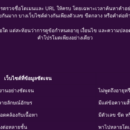
 ควรตรวจชื่อโดเมนและ URL ให้ครบ โดยเฉพาะเวลาค้นหาคำอย
ายกันมาก บางเว็บไซต์ต่างกันเพียงตัวเลข ขีดกลาง หรือคำต่อท้
อเสนอใด แต่สะท้อนว่าการดูข้อกำหนดอายุ เงื่อนไข และความป
คำโปรโมตเพียงอย่างเดียว
เว็บไซต์ที่ข้อมูลชัดเจน
ช้งานอย่างชัดเจน
ไม่พูดถึงอายุ
ลายลักษณ์อักษร
มีแต่ข้อความสั้
ดคล้องกับเนื้อหา
มีตัวเลข ขีด 
่งต่อหลายชั้น
พาไปหลายโดเ