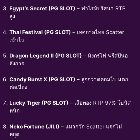
Egypt’s Secret (PG SLOT)
– ฟาโรห์ปริศนา RTP
สูง
Thai Festival (PG SLOT)
– เทศกาลไทย Scatter
เข้าไว
Dragon Legend II (PG SLOT)
– มังกรไฟ ฟรีสปินอ
ลังการ
Candy Burst X (PG SLOT)
– ลูกกวาดคอมโบ แตก
ต่อเนื่อง
Lucky Tiger (PG SLOT)
– เสือทอง RTP 97% โบนัส
หนัก
Neko Fortune (JILI)
– แมวกวัก Scatter แจกไม่
หยุด