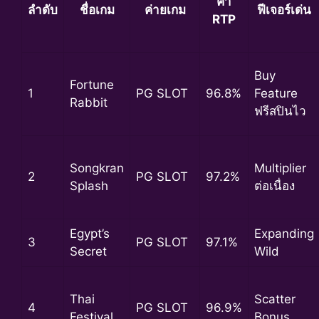
ค่า
ลำดับ
ชื่อเกม
ค่ายเกม
ฟีเจอร์เด่น
RTP
Buy
Fortune
1
PG SLOT
96.8%
Feature
Rabbit
ฟรีสปินไว
Songkran
Multiplier
2
PG SLOT
97.2%
Splash
ต่อเนื่อง
Egypt’s
Expanding
3
PG SLOT
97.1%
Secret
Wild
Thai
Scatter
4
PG SLOT
96.9%
Festival
Bonus