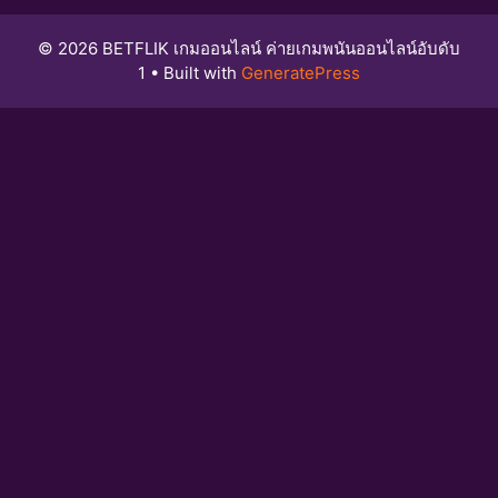
© 2026 BETFLIK เกมออนไลน์ ค่ายเกมพนันออนไลน์อับดับ
1
• Built with
GeneratePress