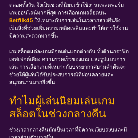
ตลอดทั้งวัน จึงเป็นช่วงที่นิยมเข้าใช้งานแพลตฟอร์ม
เกมออนไลน์มากที่สุด การเลือกเกมสล็อตบน
Betflik45
ให้เหมาะกับการเล่นในเวลากลางคืนจึง
เป็นสิ่งที่ช่วยเพิ่มความเพลิดเพลินและทำให้การใช้งาน
มีความสะดวกมากขึ้น
เกมสล็อตแต่ละเกมมีจุดเด่นแตกต่างกัน ทั้งด้านกราฟิก
เอฟเฟกต์เสียง ความรวดเร็วของเกม และรูปแบบการ
เล่น การเลือกเกมที่เหมาะกับบรรยากาศยามค่ำคืนจะ
ช่วยให้ผู้เล่นได้รับประสบการณ์ที่ผ่อนคลายและ
สนุกสนานมากยิ่งขึ้น
ทำไมผู้เล่นนิยมเล่นเกม
สล็อตในช่วงกลางคืน
ช่วงเวลากลางคืนมักเป็นเวลาที่มีความเงียบสงบและมี
เวลาส่วนตัวมากขึ้น