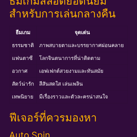
ธีมเกมสล็อตยอดนิยม
สำหรับการเล่นกลางคืน
ธีมเกม
จุดเด่น
ธรรมชาติ
ภาพสบายตาและบรรยากาศผ่อนคลาย
แฟนตาซี
โลกจินตนาการที่น่าติดตาม
อวกาศ
เอฟเฟกต์สวยงามและทันสมัย
สัตว์น่ารัก
สีสันสดใส เล่นเพลิน
เทพนิยาย
มีเรื่องราวและตัวละครน่าสนใจ
ฟีเจอร์ที่ควรมองหา
Auto Spin