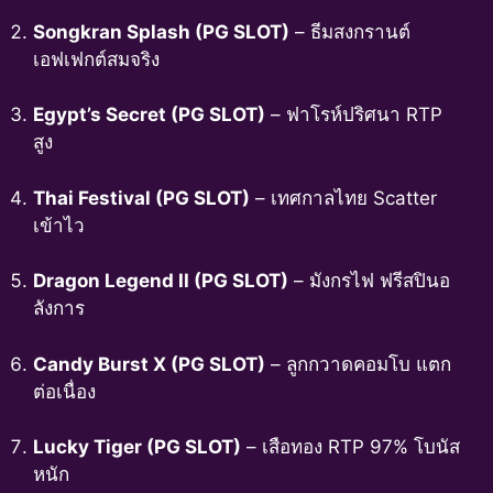
Songkran Splash (PG SLOT)
– ธีมสงกรานต์
เอฟเฟกต์สมจริง
Egypt’s Secret (PG SLOT)
– ฟาโรห์ปริศนา RTP
สูง
Thai Festival (PG SLOT)
– เทศกาลไทย Scatter
เข้าไว
Dragon Legend II (PG SLOT)
– มังกรไฟ ฟรีสปินอ
ลังการ
Candy Burst X (PG SLOT)
– ลูกกวาดคอมโบ แตก
ต่อเนื่อง
Lucky Tiger (PG SLOT)
– เสือทอง RTP 97% โบนัส
หนัก