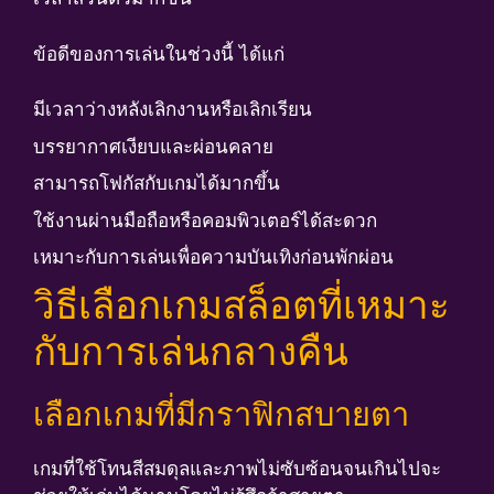
ข้อดีของการเล่นในช่วงนี้ ได้แก่
มีเวลาว่างหลังเลิกงานหรือเลิกเรียน
บรรยากาศเงียบและผ่อนคลาย
สามารถโฟกัสกับเกมได้มากขึ้น
ใช้งานผ่านมือถือหรือคอมพิวเตอร์ได้สะดวก
เหมาะกับการเล่นเพื่อความบันเทิงก่อนพักผ่อน
วิธีเลือกเกมสล็อตที่เหมาะ
กับการเล่นกลางคืน
เลือกเกมที่มีกราฟิกสบายตา
เกมที่ใช้โทนสีสมดุลและภาพไม่ซับซ้อนจนเกินไปจะ