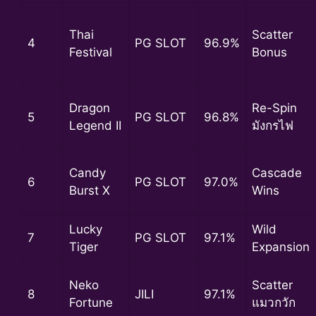
Thai
Scatter
4
PG SLOT
96.9%
Festival
Bonus
Dragon
Re-Spin
5
PG SLOT
96.8%
Legend II
มังกรไฟ
Candy
Cascade
6
PG SLOT
97.0%
Burst X
Wins
Lucky
Wild
7
PG SLOT
97.1%
Tiger
Expansion
Neko
Scatter
8
JILI
97.1%
Fortune
แมวกวัก