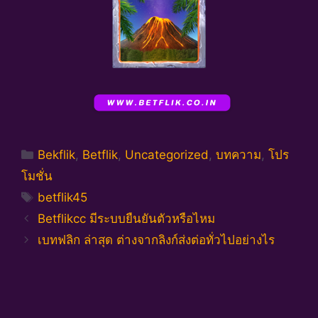
Categories
Bekflik
,
Betflik
,
Uncategorized
,
บทความ
,
โปร
โมชั่น
Tags
betflik45
Betflikcc มีระบบยืนยันตัวหรือไหม
เบทฟลิก ล่าสุด ต่างจากลิงก์ส่งต่อทั่วไปอย่างไร