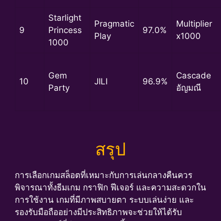
Starlight
Pragmatic
Multiplier
9
Princess
97.0%
Play
x1000
1000
Gem
Cascade
10
JILI
96.9%
Party
อัญมณี
สรุป
การเลือกเกมสล็อตที่เหมาะกับการเล่นกลางคืนควร
พิจารณาทั้งธีมเกม กราฟิก ฟีเจอร์ และความสะดวกใน
การใช้งาน เกมที่มีภาพสบายตา ระบบเล่นง่าย และ
รองรับมือถืออย่างมีประสิทธิภาพจะช่วยให้ได้รับ