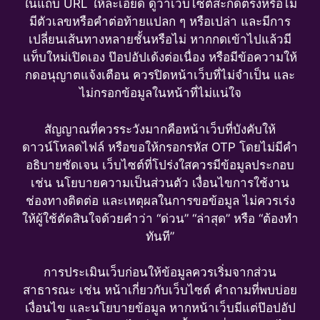
ในแถบ URL ให้ละเอียด ดูว่าเว็บไซต์สะกดตรงหรือไม่
มีตัวเลขหรือคำต่อท้ายแปลก ๆ หรือเปล่า และมีการ
เปลี่ยนเส้นทางหลายชั้นหรือไม่ หากกดเข้าไปแล้วมี
แท็บใหม่เปิดเอง ป๊อปอัปเด้งต่อเนื่อง หรือมีข้อความให้
กดอนุญาตแจ้งเตือน ควรปิดหน้าเว็บที่ไม่จำเป็น และ
ไม่กรอกข้อมูลในหน้าที่ไม่แน่ใจ
สัญญาณที่ควรระวังมากคือหน้าเว็บที่บังคับให้
ดาวน์โหลดไฟล์ หรือขอให้กรอกรหัส OTP โดยไม่มีคำ
อธิบายชัดเจน เว็บไซต์ที่โปร่งใสควรมีข้อมูลประกอบ
เช่น นโยบายความเป็นส่วนตัว เงื่อนไขการใช้งาน
ช่องทางติดต่อ และเหตุผลในการขอข้อมูล ไม่ควรเร่ง
ให้ผู้ใช้ตัดสินใจด้วยคำว่า “ด่วน” “ล่าสุด” หรือ “ต้องทำ
ทันที”
การประเมินเว็บก่อนให้ข้อมูลควรเริ่มจากส่วน
สาธารณะ เช่น หน้าเกี่ยวกับเว็บไซต์ คำถามที่พบบ่อย
เงื่อนไข และนโยบายข้อมูล หากหน้าเว็บมีแต่ป๊อปอัป