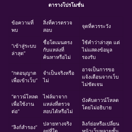
ตารางโปรโมชั่น
ข้อความที่
สิ่งที่ควรตรวจ
จุดที่ควรระวัง
พบ
สอบ
ชื่อโดเมนตรง
ใช้คำว่าล่าสุด แต่
“เข้าสู่ระบบ
กับแหล่งที่
ไม่แสดงข้อมูล
ล่าสุด”
ค้นหาหรือไม่
รองรับ
อาจเป็นการขอ
“กดอนุญาต
จำเป็นจริงหรือ
แจ้งเตือนจากเว็บ
เพื่อเข้าเว็บ”
ไม่
ไม่ชัดเจน
“ดาวน์โหลด
ไฟล์มาจาก
บังคับดาวน์โหลด
เพื่อใช้งาน
แหล่งที่ตรวจ
โดยไม่อธิบาย
ต่อ”
สอบได้หรือไม่
ปลายทางจริง
ลิงก์ย่อหรือเปลี่ยน
“ลิงก์สำรอง”
อยู่ที่ใด
หน้าเว็บหลายชั้น