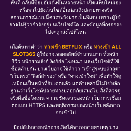
ทันที กลับมีป๊อปอัปเด้งขึ้นหลายหน้า เปิดแท็บใหม่เอง
หรือพาไปยังเว็บไซต์อื่นก่อนถึงปลายทางจริง
สถานการณ์แบบนี้ควรระวังมากเป็นพิเศษ เพราะผู้ใช้
อาจไม่รู้ว่ากำลังอยู่บนเว็บไซต์ใด และข้อมูลที่กรอกลง
ไปจะถูกส่งไปที่ไหน
เมื่อค้นหาคำว่า
ทางเข้า BETFLIX
หรือ
ทางเข้า ALL
SLOT365
ผู้ใช้อาจเจอผลลัพธ์จำนวนมาก ทั้งหน้า
รีวิว หน้ารวมลิงก์ ลิงก์ย่อ โฆษณา และเว็บไซต์ที่ใช้
ชื่อคล้ายกัน บางเว็บอาจใช้คำว่า “เข้าสู่ระบบล่าสุด”
“เว็บตรง” “ลิงก์สำรอง” หรือ “ทางเข้าใหม่” เพื่อทำให้ดู
เหมือนเป็นหน้าที่อัปเดตแล้ว แต่คำเหล่านี้ไม่ใช่หลัก
ฐานว่าเว็บไซต์ปลายทางปลอดภัยเสมอไป สิ่งที่ควรดู
จริงคือชื่อโดเมน ความชัดเจนของหน้าเว็บ การเชื่อม
ต่อแบบ HTTPS และพฤติกรรมของหน้าเว็บหลังจาก
กดเข้าไป
ป๊อปอัปหลายหน้าอาจเกิดได้จากหลายสาเหตุ บาง