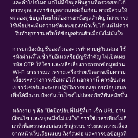
และคำโปรโมต แต่ไม่มีข้อมูลพื้นฐานที่ตรวจสอบได้
ควรหยุดและหาข้อมูลจากแหล่งอื่นก่อน หากมีส่วนให้
ทดลองดูข้อมูลโดยไม่ต้องกรอกข้อมูลสำคัญ ก็สามารถ
ใช้เพื่อประเมินความชัดเจนของหน้าเว็บได้ แต่ไม่ควร
รีบทำธุรกรรมหรือให้ข้อมูลส่วนตัวเมื่อยังไม่มั่นใจ
การปกป้องบัญชีของตัวเองควรทำควบคู่กันเสมอ ใช้
รหัสผ่านที่ไม่ซ้ำกับอีเมลหรือบัญชีสำคัญ ไม่เปิดเผย
รหัส OTP ให้ใคร และหลีกเลี่ยงการกรอกข้อมูลผ่าน
Wi-Fi สาธารณะ เพราะเครือข่ายเปิดอาจเพิ่มความ
เสี่ยงระหว่างการเชื่อมต่อได้ นอกจากนี้ ควรอัปเดต
เบราว์เซอร์และระบบปฏิบัติการของอุปกรณ์อยู่เสมอ
เพื่อให้มีระบบป้องกันเว็บไซต์ไม่ปลอดภัยที่ทันสมัยขึ้น
หลักง่าย ๆ คือ “ปิดป๊อปอัปที่ไม่รู้ที่มา เช็ก URL อ่าน
เงื่อนไข และหยุดเมื่อไม่แน่ใจ” การใช้เวลาเพียงไม่กี่
นาทีเพื่อตรวจสอบก่อนเข้าสู่ระบบ ช่วยลดความเสี่ยง
จากหน้าเว็บเลียนแบบ ลิงก์ส่งต่อ และการขอข้อมูลที่