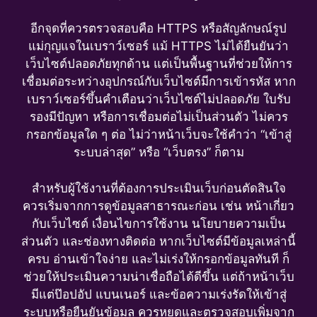
อีกจุดที่ควรตรวจสอบคือ HTTPS หรือสัญลักษณ์รูป
แม่กุญแจในเบราว์เซอร์ แม้ HTTPS ไม่ได้ยืนยันว่า
เว็บไซต์ปลอดภัยทุกด้าน แต่เป็นพื้นฐานที่ช่วยให้การ
เชื่อมต่อระหว่างอุปกรณ์กับเว็บไซต์มีการเข้ารหัส หาก
เบราว์เซอร์ขึ้นคำเตือนว่าเว็บไซต์ไม่ปลอดภัย ใบรับ
รองมีปัญหา หรือการเชื่อมต่อไม่เป็นส่วนตัว ไม่ควร
กรอกข้อมูลใด ๆ ต่อ ไม่ว่าหน้าเว็บจะใช้คำว่า “เข้าสู่
ระบบล่าสุด” หรือ “เว็บตรง” ก็ตาม
สำหรับผู้ใช้งานที่ต้องการประเมินเว็บก่อนตัดสินใจ
ควรเริ่มจากการดูข้อมูลสาธารณะก่อน เช่น หน้าเกี่ยว
กับเว็บไซต์ เงื่อนไขการใช้งาน นโยบายความเป็น
ส่วนตัว และช่องทางติดต่อ หากเว็บไซต์มีข้อมูลเหล่านี้
ครบ อ่านเข้าใจง่าย และไม่เร่งให้กรอกข้อมูลทันที ก็
ช่วยให้ประเมินความน่าเชื่อถือได้ดีขึ้น แต่ถ้าหน้าเว็บ
มีแต่ป๊อปอัป แบนเนอร์ และข้อความเร่งรัดให้เข้าสู่
ระบบหรือยืนยันข้อมูล ควรหยุดและตรวจสอบเพิ่มจาก