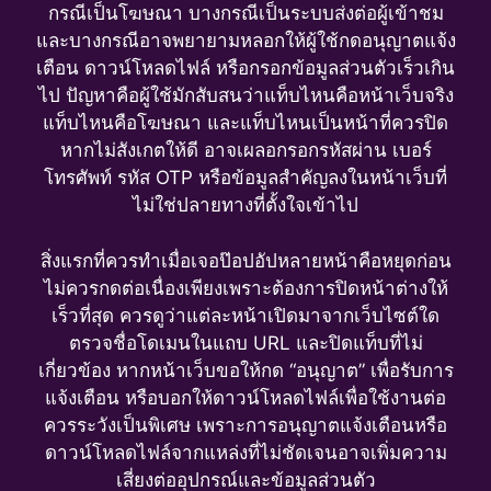
กรณีเป็นโฆษณา บางกรณีเป็นระบบส่งต่อผู้เข้าชม
และบางกรณีอาจพยายามหลอกให้ผู้ใช้กดอนุญาตแจ้ง
เตือน ดาวน์โหลดไฟล์ หรือกรอกข้อมูลส่วนตัวเร็วเกิน
ไป ปัญหาคือผู้ใช้มักสับสนว่าแท็บไหนคือหน้าเว็บจริง
แท็บไหนคือโฆษณา และแท็บไหนเป็นหน้าที่ควรปิด
หากไม่สังเกตให้ดี อาจเผลอกรอกรหัสผ่าน เบอร์
โทรศัพท์ รหัส OTP หรือข้อมูลสำคัญลงในหน้าเว็บที่
ไม่ใช่ปลายทางที่ตั้งใจเข้าไป
สิ่งแรกที่ควรทำเมื่อเจอป๊อปอัปหลายหน้าคือหยุดก่อน
ไม่ควรกดต่อเนื่องเพียงเพราะต้องการปิดหน้าต่างให้
เร็วที่สุด ควรดูว่าแต่ละหน้าเปิดมาจากเว็บไซต์ใด
ตรวจชื่อโดเมนในแถบ URL และปิดแท็บที่ไม่
เกี่ยวข้อง หากหน้าเว็บขอให้กด “อนุญาต” เพื่อรับการ
แจ้งเตือน หรือบอกให้ดาวน์โหลดไฟล์เพื่อใช้งานต่อ
ควรระวังเป็นพิเศษ เพราะการอนุญาตแจ้งเตือนหรือ
ดาวน์โหลดไฟล์จากแหล่งที่ไม่ชัดเจนอาจเพิ่มความ
เสี่ยงต่ออุปกรณ์และข้อมูลส่วนตัว