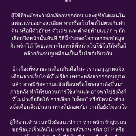
ต่อ
ผู้ใช้ที่ระมัดระวังมักเลือกหยุดก่อน และดูชื่อโดเมนใน
แต่ละแท็บอย่างละเอียด หากชื่อเว็บไซต์ไม่ตรงกับคำ
ค้น หรือมีตัวอักษร ตัวเลข และคำต่อท้ายแปลก ๆ มัก
เลือกปิดหน้านั้นทันที วิธีนี้ช่วยลดโอกาสกรอกข้อมูล
ผิดหน้าได้ โดยเฉพาะในกรณีที่หน้าเว็บใช้โลโก้หรือสี
คล้ายกันจนดูเหมือนเป็นเว็บไซต์เดียวกัน
อีกเรื่องที่หลายคนเตือนกันคือไม่ควรกดอนุญาตแจ้ง
เตือนจากเว็บไซต์ที่ไม่รู้จัก เพราะหลังจากกดอนุญาต
แล้ว อาจมีข้อความแจ้งเตือนหรือโฆษณาเด้งขึ้นมา
ภายหลัง ทำให้รบกวนการใช้งานและอาจพาไปยังลิงก์
ที่ไม่น่าเชื่อถือได้ การเลือก “บล็อก” หรือปิดหน้าต่าง
แจ้งเตือนจึงเป็นแนวทางที่ปลอดภัยกว่าเมื่อยังไม่แน่ใจ
ผู้ใช้งานจำนวนหนึ่งยังแนะนำว่า หากหน้าเข้าสู่ระบบ
ขอข้อมูลเร็วเกินไป เช่น ขอรหัสผ่าน รหัส OTP หรือ