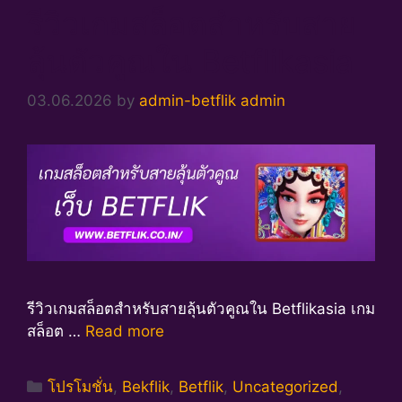
รีวิวเกมสล็อตสำหรับสาย
ลุ้นตัวคูณใน Betflikasia
03.06.2026
by
admin-betflik admin
รีวิวเกมสล็อตสำหรับสายลุ้นตัวคูณใน Betflikasia เกม
สล็อต …
Read more
Categories
โปรโมชั่น
,
Bekflik
,
Betflik
,
Uncategorized
,