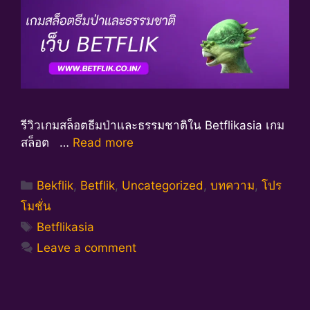
รีวิวเกมสล็อตธีมป่าและธรรมชาติใน Betflikasia เกม
สล็อต …
Read more
Categories
Bekflik
,
Betflik
,
Uncategorized
,
บทความ
,
โปร
โมชั่น
Tags
Betflikasia
Leave a comment